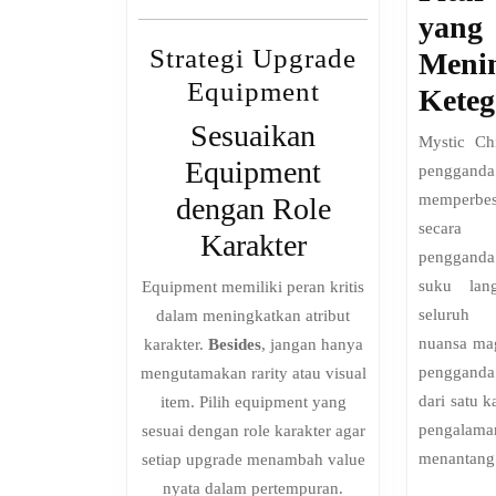
yang
Strategi Upgrade
Meni
Equipment
Kete
Sesuaikan
Mystic Ch
Equipment
pengga
memperbes
dengan Role
secara 
Karakter
pengganda
suku lan
Equipment memiliki peran kritis
seluruh 
dalam meningkatkan atribut
nuansa mag
karakter.
Besides
, jangan hanya
pengganda
mengutamakan rarity atau visual
dari satu k
item. Pilih equipment yang
pengalam
sesuai dengan role karakter agar
menantang 
setiap upgrade menambah value
nyata dalam pertempuran.