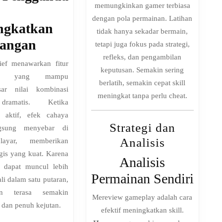
memungkinkan gamer terbiasa
dengan pola permainan. Latihan
ngkatkan
tidak hanya sekadar bermain,
gangan
tetapi juga fokus pada strategi,
refleks, dan pengambilan
ief menawarkan fitur
keputusan. Semakin sering
nda yang mampu
berlatih, semakin cepat skill
ar nilai kombinasi
meningkat tanpa perlu cheat.
dramatis. Ketika
 aktif, efek cahaya
Strategi dan
gsung menyebar di
Analisis
layar, memberikan
is yang kuat. Karena
Analisis
 dapat muncul lebih
Permainan Sendiri
ali dalam satu putaran,
an terasa semakin
Mereview gameplay adalah cara
dan penuh kejutan.
efektif meningkatkan skill.