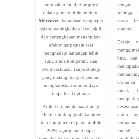
merupakan inti dari progresi
dengan 
dalam game mobile modern.
sehingga 
Moreover
, keputusan yang tepat
terasa l
dalam meningkatkan level, skill,
autentik.
dan perlengkapan menentukan
Desain v
efektivitas pemain saat
mengguna
menghadapi tantangan lebih
biru, dan
sulit, arena kompetitif, atau
menciptaka
event eksklusif. Tanpa strategi
memancin
yang matang, banyak pemain
Ornamen 
menghabiskan sumber daya
musik tr
tanpa hasil optimal.
memperkay
Artikel ini membahas strategi
keselaras
efektif untuk upgrade karakter
audio be
dan equipment di game mobile
permaina
2026, agar pemain dapat
imersif 
memaksimalkan potensi karakter
untuk dieks