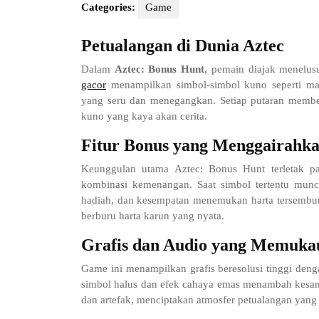
Categories:
Game
Petualangan di Dunia Aztec
Dalam
Aztec: Bonus Hunt
, pemain diajak menelus
gacor
menampilkan simbol-simbol kuno seperti mat
yang seru dan menegangkan. Setiap putaran member
kuno yang kaya akan cerita.
Fitur Bonus yang Menggairahk
Keunggulan utama Aztec: Bonus Hunt terletak p
kombinasi kemenangan. Saat simbol tertentu munc
hadiah, dan kesempatan menemukan harta tersembuny
berburu harta karun yang nyata.
Grafis dan Audio yang Memuka
Game ini menampilkan grafis beresolusi tinggi denga
simbol halus dan efek cahaya emas menambah kesan 
dan artefak, menciptakan atmosfer petualangan yan